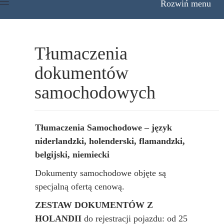
Rozwiń menu
Tłumaczenia
dokumentów
samochodowych
Tłumaczenia Samochodowe – język
niderlandzki, holenderski, flamandzki,
belgijski, niemiecki
Dokumenty samochodowe objęte są
specjalną ofertą cenową.
ZESTAW DOKUMENTÓW Z
HOLANDII
do rejestracji pojazdu: od 25